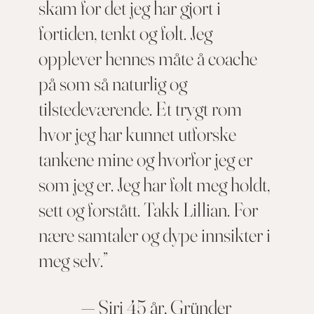
skam for det jeg har gjort i
fortiden, tenkt og følt. Jeg
opplever hennes måte å coache
på som så naturlig og
tilstedeværende. Et trygt rom
hvor jeg har kunnet utforske
tankene mine og hvorfor jeg er
som jeg er. Jeg har følt meg holdt,
sett og forstått. Takk Lillian. For
nære samtaler og dype innsikter i
meg selv.”
— Siri 45 år, Gründer