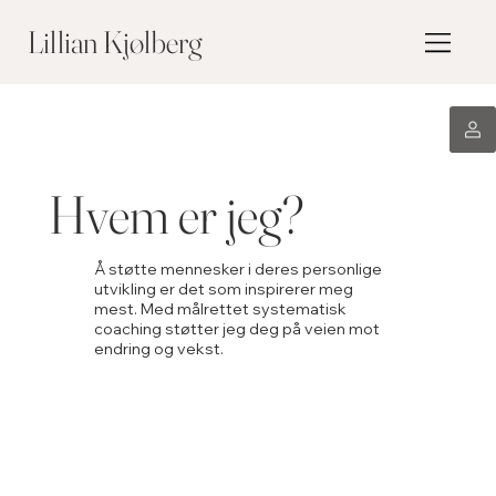
Lillian Kjølberg
Hvem er jeg?
Å støtte mennesker i deres personlige
utvikling er det som inspirerer meg
mest. Med målrettet systematisk
coaching støtter jeg deg på veien mot
endring og vekst.